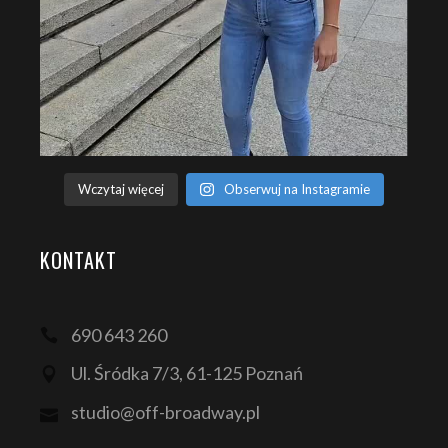
Wczytaj więcej
Obserwuj na Instagramie
KONTAKT
690 643 260
Ul. Śródka 7/3, 61-125 Poznań
studio@off-broadway.pl