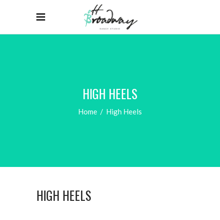
HIGH HEELS
Home
/
High Heels
HIGH HEELS