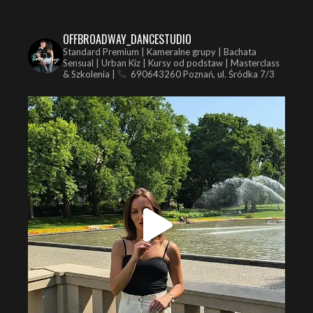
OFFBROADWAY_DANCESTUDIO
Standard Premium | Kameralne grupy | Bachata
Sensual | Urban Kiz | Kursy od podstaw | Masterclass
& Szkolenia |
690643260
Poznań, ul. Śródka 7/3