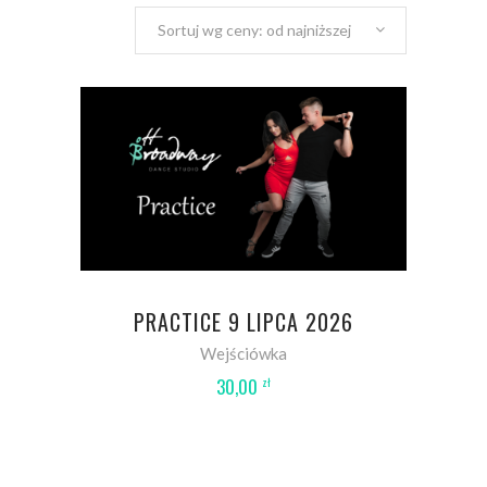
Sortuj wg ceny: od najniższej
DODAJ DO KOSZYKA
PRACTICE 9 LIPCA 2026
Wejściówka
30,00
zł