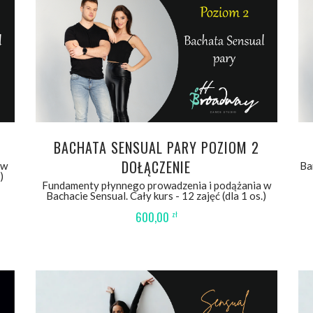
WYBIERZ OPCJE
BACHATA SENSUAL PARY POZIOM 2
DOŁĄCZENIE
 w
Ba
)
Fundamenty płynnego prowadzenia i podążania w
Bachacie Sensual. Cały kurs - 12 zajęć (dla 1 os.)
600,00
zł