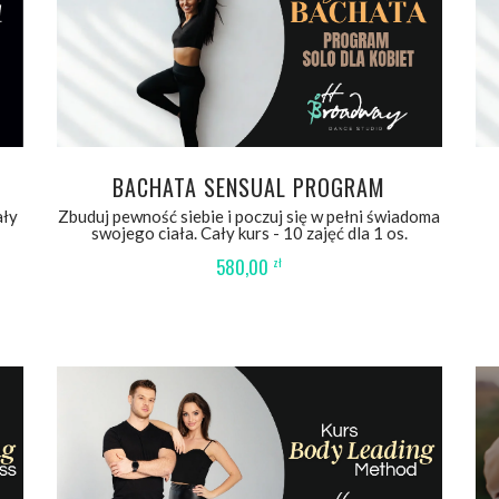
WYBIERZ OPCJE
BACHATA SENSUAL PROGRAM
ały
Zbuduj pewność siebie i poczuj się w pełni świadoma
swojego ciała. Cały kurs - 10 zajęć dla 1 os.
580,00
zł
DODAJ DO KOSZYKA