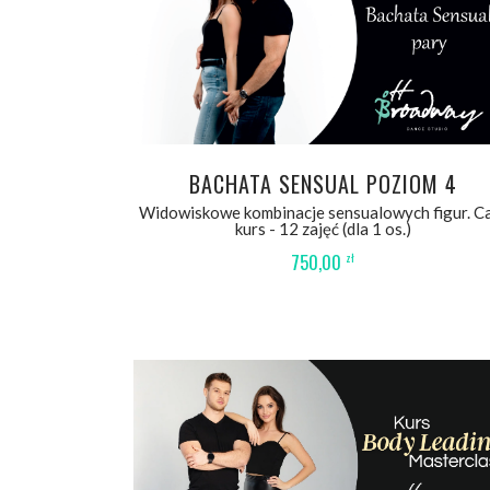
WYBIERZ OPCJE
BACHATA SENSUAL POZIOM 4
Widowiskowe kombinacje sensualowych figur. C
kurs - 12 zajęć (dla 1 os.)
750,00
zł
DODAJ DO KOSZYKA