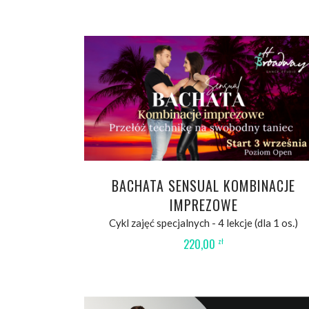
WYBIERZ OPCJE
BACHATA SENSUAL KOMBINACJE
IMPREZOWE
Cykl zajęć specjalnych - 4 lekcje (dla 1 os.)
220,00
zł