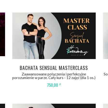
DODAJ DO KOSZYKA
BACHATA SENSUAL MASTERCLASS
Zaawansowane połączenia i perfekcyjne
So
porozumienie w parze. Cały kurs - 12 zajęć (dla 1 os.)
750,00
zł