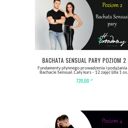
WYBIERZ OPCJE
BACHATA SENSUAL PARY POZIOM 2
Fundamenty płynnego prowadzenia i podążania
Bachacie Sensual. Cały kurs - 12 zajęć (dla 1 os.
720,00
zł