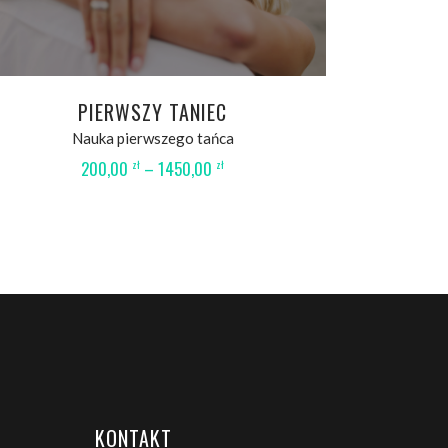
PIERWSZY TANIEC
Nauka pierwszego tańca
200,00
–
1450,00
zł
zł
KONTAKT