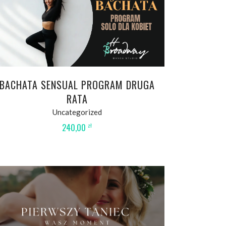
WYBIERZ OPCJE
BACHATA SENSUAL PROGRAM DRUGA
RATA
Uncategorized
240,00
zł
WYBIERZ OPCJE