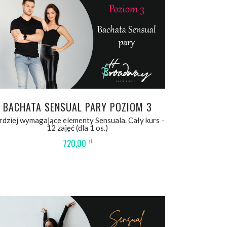
WYBIERZ OPCJE
BACHATA SENSUAL PARY POZIOM 3
rdziej wymagające elementy Sensuala. Cały kurs -
12 zajęć (dla 1 os.)
720,00
zł