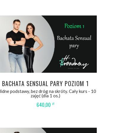
WYBIERZ OPCJE
BACHATA SENSUAL PARY POZIOM 1
lidne podstawy, bez dróg na skróty. Cały kurs - 10
zajęć (dla 1 os.)
640,00
zł