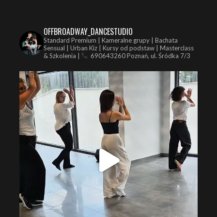
OFFBROADWAY_DANCESTUDIO
Standard Premium | Kameralne grupy | Bachata
Sensual | Urban Kiz | Kursy od podstaw | Masterclass
& Szkolenia |
690643260
Poznań, ul. Śródka 7/3