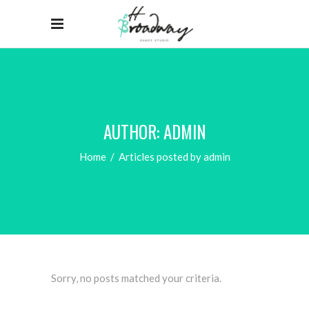
AUTHOR: ADMIN
Home
/
Articles posted by admin
Sorry, no posts matched your criteria.