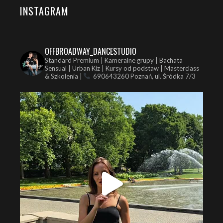
INSTAGRAM
OFFBROADWAY_DANCESTUDIO
Standard Premium | Kameralne grupy | Bachata
Sensual | Urban Kiz | Kursy od podstaw | Masterclass
& Szkolenia |
690643260
Poznań, ul. Śródka 7/3