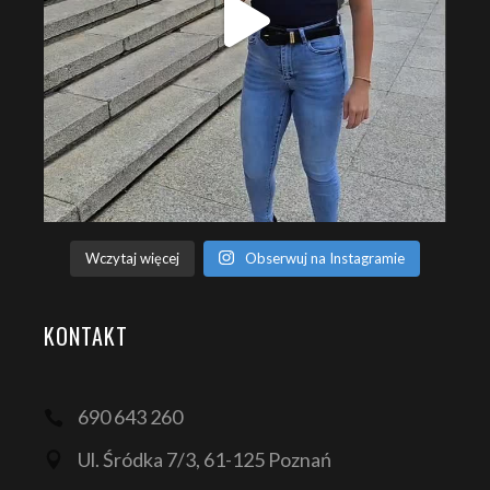
Wczytaj więcej
Obserwuj na Instagramie
KONTAKT
690 643 260
Ul. Śródka 7/3, 61-125 Poznań