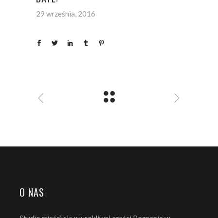
29 września, 2016
O NAS