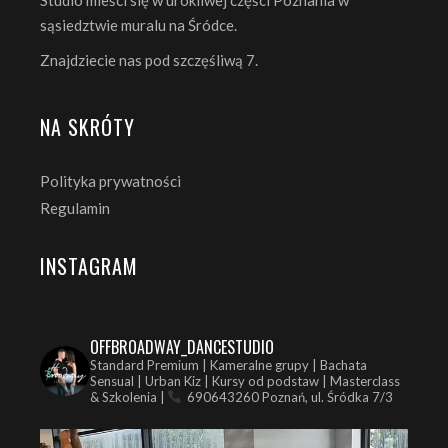
Studio mieści się w urokliwej części Poznania w
sąsiedztwie muralu na Śródce.
Znajdziecie nas pod szczęśliwą 7.
NA SKRÓTY
Polityka prywatności
Regulamin
INSTAGRAM
OFFBROADWAY_DANCESTUDIO
Standard Premium | Kameralne grupy | Bachata
Sensual | Urban Kiz | Kursy od podstaw | Masterclass
& Szkolenia |
690643260
Poznań, ul. Śródka 7/3