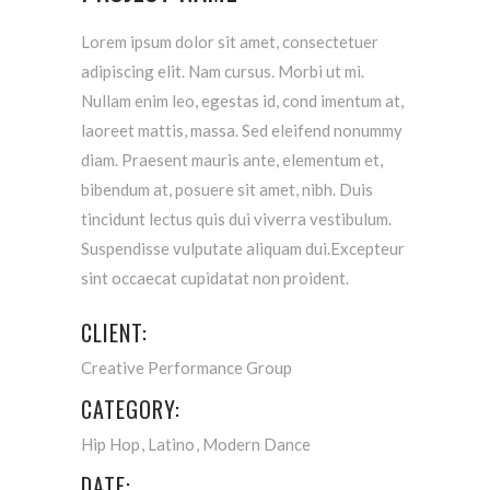
Lorem ipsum dolor sit amet, consectetuer
adipiscing elit. Nam cursus. Morbi ut mi.
Nullam enim leo, egestas id, cond imentum at,
laoreet mattis, massa. Sed eleifend nonummy
diam. Praesent mauris ante, elementum et,
bibendum at, posuere sit amet, nibh. Duis
tincidunt lectus quis dui viverra vestibulum.
Suspendisse vulputate aliquam dui.Excepteur
sint occaecat cupidatat non proident.
CLIENT:
Creative Performance Group
CATEGORY:
Hip Hop
Latino
Modern Dance
DATE: