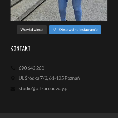
Wczytaj więcej
Obserwuj na Instagramie
KONTAKT
690 643 260
Ul. Śródka 7/3, 61-125 Poznań
studio@off-broadway.pl