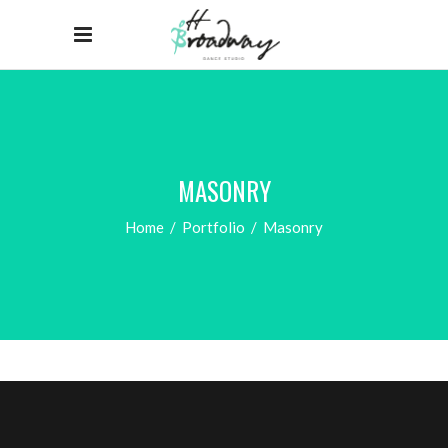
MASONRY
Home
/
Portfolio
/
Masonry