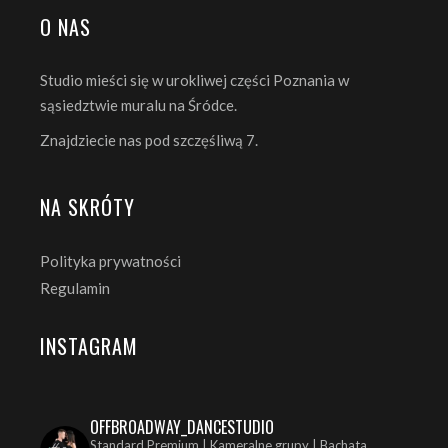
O NAS
Studio mieści się w urokliwej części Poznania w
sąsiedztwie muralu na Śródce.
Znajdziecie nas pod szczęśliwą 7.
NA SKRÓTY
Polityka prywatności
Regulamin
INSTAGRAM
OFFBROADWAY_DANCESTUDIO
Standard Premium | Kameralne grupy | Bachata