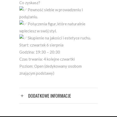
​Co zyskasz?
Pewność siebie w prowadzeniu i
podążaniu.
Połączenia figur, które naturalnie
wpleciesz w swój styl.
​Skupienie na jakości i estetyce ruchu.
​Start: czwartek 6 sierpnia
​Godzina: 19:30 – 20:30
​Czas trwania: 4 kolejne czwartki
​Poziom: Open (dedykowany osobom
znającym podstawy)
DODATKOWE INFORMACJE