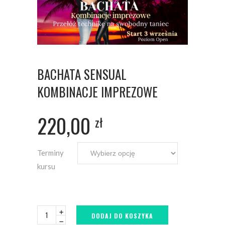
BACHATA SENSUAL
KOMBINACJE IMPREZOWE
220,00
zł
Terminy
kursu
DODAJ DO KOSZYKA