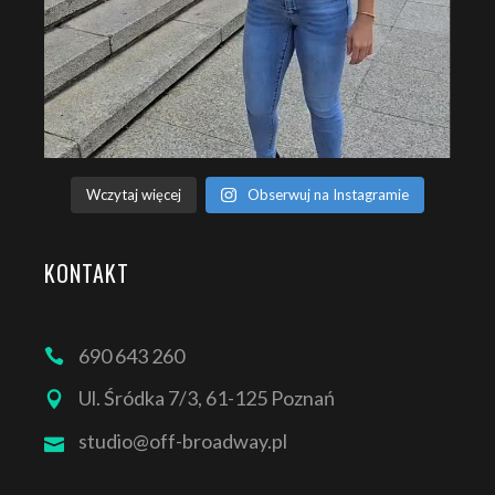
Wczytaj więcej
Obserwuj na Instagramie
KONTAKT
690 643 260
Ul. Śródka 7/3, 61-125 Poznań
studio@off-broadway.pl