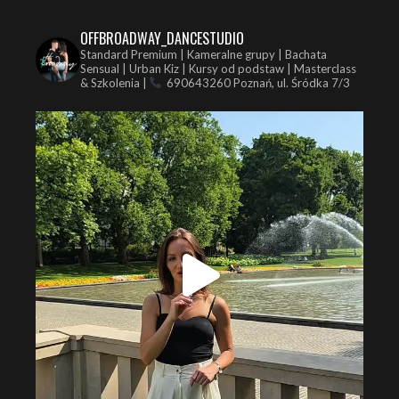
OFFBROADWAY_DANCESTUDIO
Standard Premium | Kameralne grupy | Bachata
Sensual | Urban Kiz | Kursy od podstaw | Masterclass
& Szkolenia |
690643260
Poznań, ul. Śródka 7/3