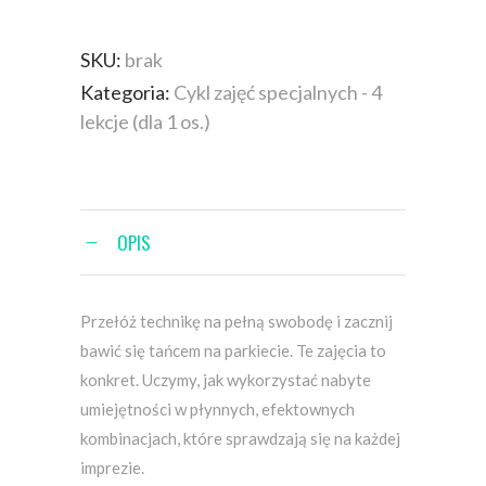
SKU:
brak
Kategoria:
Cykl zajęć specjalnych - 4
lekcje (dla 1 os.)
OPIS
​Przełóż technikę na pełną swobodę i zacznij
bawić się tańcem na parkiecie. Te zajęcia to
konkret. Uczymy, jak wykorzystać nabyte
umiejętności w płynnych, efektownych
kombinacjach, które sprawdzają się na każdej
imprezie.