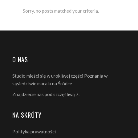
Sorry, no posts matched your criteria.
O NAS
Studio mieści się w urokliwej części Poznania w
sąsiedztwie muralu na Śródce.
Znajdziecie nas pod szczęśliwą 7.
NA SKRÓTY
Polityka prywatności