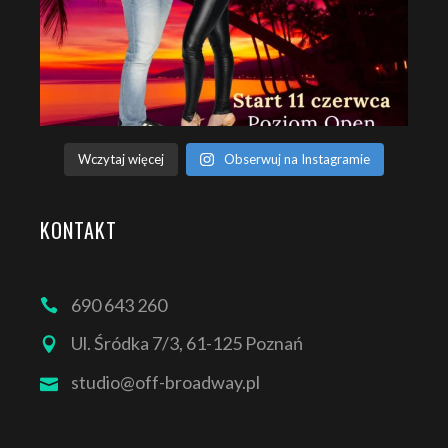
Wczytaj więcej
Obserwuj na Instagramie
KONTAKT
690 643 260
Ul. Śródka 7/3, 61-125 Poznań
studio@off-broadway.pl