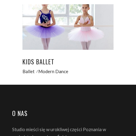
KIDS BALLET
Ballet
Modern Dance
O NAS
Studio mieści się w urokliwej części Poznania w