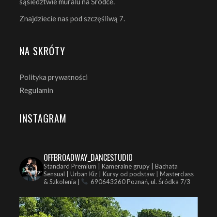
sąsiedztwie muralu na Śródce.
Znajdziecie nas pod szczęśliwą 7.
NA SKRÓTY
Polityka prywatności
Regulamin
INSTAGRAM
OFFBROADWAY_DANCESTUDIO
Standard Premium | Kameralne grupy | Bachata
Sensual | Urban Kiz | Kursy od podstaw | Masterclass
& Szkolenia |
690643260
Poznań, ul. Śródka 7/3