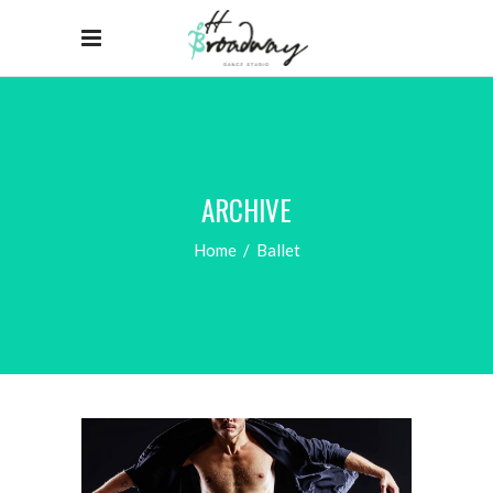
ARCHIVE
Home
/
Ballet